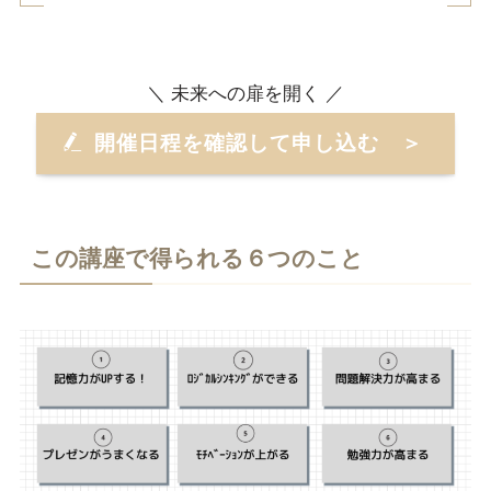
＼ 未来への扉を開く ／
開催日程を確認して申し込む ＞
この講座で得られる６つのこと