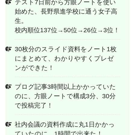
テスト7日前から方眼ノートを使い
始めた、長野県進学校に通う女子高
生。
校内順位137位→50位→26位→3位！
30枚分のスライド資料をノート1枚
にまとめて、わかりやすくプレゼ
ンができた！
ブログ記事3時間以上かかっていた
のに、方眼ノートで構成3分、30分
で投稿完了！
社内会議の資料作成に丸1日かかっ
ていたのに、1時間で出来た！