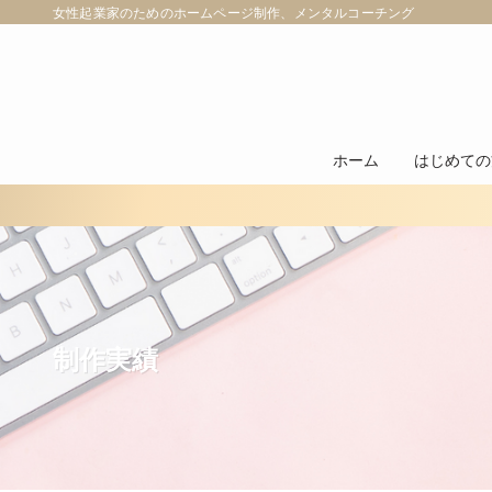
女性起業家のためのホームページ制作、メンタルコーチング
ホーム
はじめての
制作実績