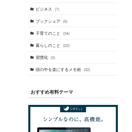
ビジネス
(7)
ブックシェア
(5)
子育てのこと
(34)
暮らしのこと
(22)
習慣化
(3)
頭の中を楽にするメモ術
(32)
おすすめ有料テーマ