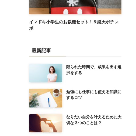
イマドキ小学生のお裁縫セット！＆楽天ポチレ
ポ
最新記事
限られた時間で、成果を出す選
択をする
勉強にも仕事にも使える知識に
するコツ
なりたい自分を叶えるために大
切な３つのことは？