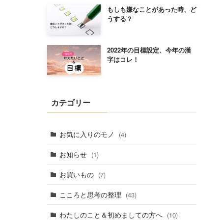
もしも嫌なことがあった時、ど
うする？
2022年の目標設定、今年の漢
字はコレ！
カテゴリー
お気に入りのモノ
(4)
お知らせ
(1)
お買いもの
(7)
こころと思考の整理
(43)
わたしのこと＆初めましての方へ
(10)