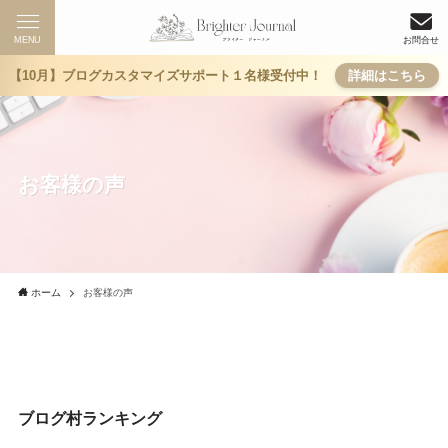
MENU
お問合せ
【10月】ブログカスタマイズサポート１名様受付中！
詳細はこちら
お客様の声
ホーム
お客様の声
ブログ村ランキング