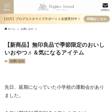
MENU
お問合せ
【10月】ブログカスタマイズサポート１名様受付中！
詳細はこちら
ホーム
お買いもの
【新商品】無印良品で季節限定のおいし
いおやつ♬＆気になるアイテム
お買いもの
先日、延期になっていた小学校の運動会があり
ました。