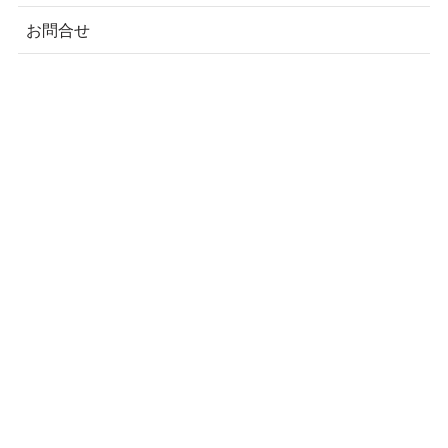
お問合せ
おすすめ有料テーマ
メニュー
ホーム
ブログ
定期セミナー
お問い合わせ