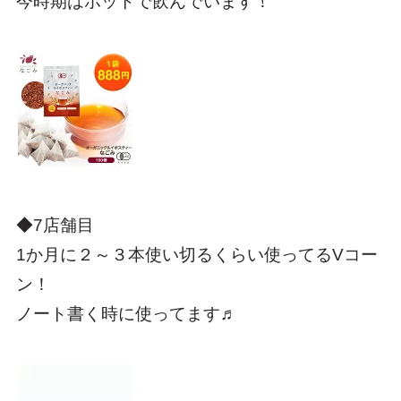
今時期はホットで飲んでいます！
◆7店舗目
1か月に２～３本使い切るくらい使ってるVコー
ン！
ノート書く時に使ってます♬