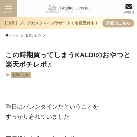
MENU
お問合せ
【10月】ブログカスタマイズサポート１名様受付中！
詳細はこちら
ホーム
お買いもの
この時期買ってしまうKALDIのおやつと
楽天ポチレポ♬
お買いもの
昨日はバレンタインだということを
すっかり忘れていました。