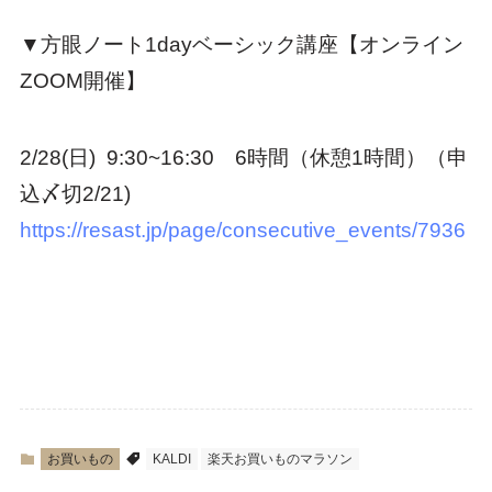
▼方眼ノート1dayベーシック講座【オンライン
ZOOM開催】
2/28(日) 9:30~16:30 6時間（休憩1時間）（申
込〆切2/21)
https://resast.jp/page/consecutive_events/7936
お買いもの
KALDI
楽天お買いものマラソン