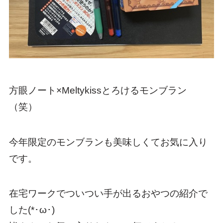
方眼ノート×Meltykissとろけるモンブラン
（笑）
今年限定のモンブランも美味しくてお気に入り
です。
在宅ワークでついつい手が出るおやつの紹介で
した(*･ω･)