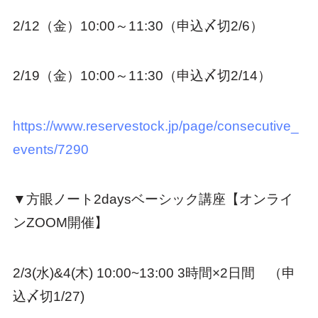
2/12（金）10:00～11:30（申込〆切2/6）
2/19（金）10:00～11:30（申込〆切2/14）
https://www.reservestock.jp/page/consecutive_
events/7290
▼方眼ノート2daysベーシック講座【オンライ
ンZOOM開催】
2/3(水)&4(木) 10:00~13:00 3時間×2日間 （申
込〆切1/27)