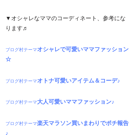
▼オシャレなママのコーディネート、参考にな
ります♬
オシャレで可愛いママファッション
ブログ村テーマ
☆
オトナ可愛いアイテム＆コーデ♪
ブログ村テーマ
大人可愛いママファッション♪
ブログ村テーマ
楽天マラソン買いまわりでポチ報告
ブログ村テーマ
♪