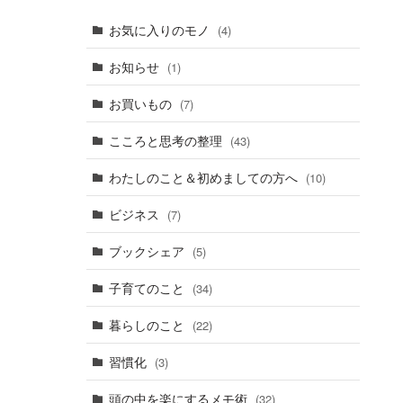
お気に入りのモノ
(4)
お知らせ
(1)
お買いもの
(7)
こころと思考の整理
(43)
わたしのこと＆初めましての方へ
(10)
ビジネス
(7)
ブックシェア
(5)
子育てのこと
(34)
暮らしのこと
(22)
習慣化
(3)
頭の中を楽にするメモ術
(32)