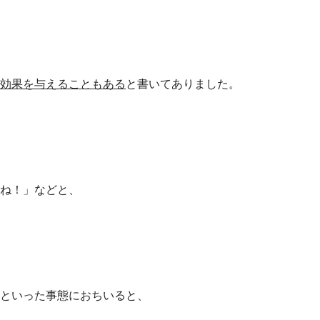
効果を与えることもある
と書いてありました。
ね！」などと、
といった事態におちいると、