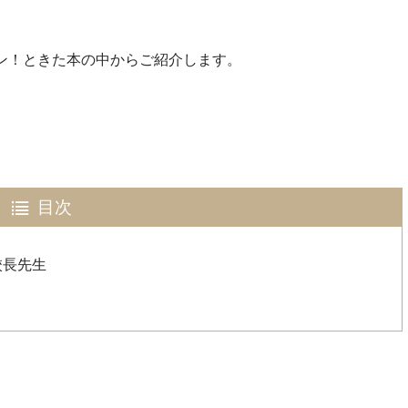
ン！ときた本の中からご紹介します。
目次
校長先生