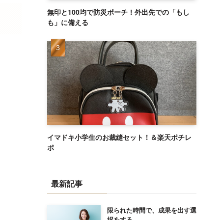
無印と100均で防災ポーチ！外出先での「もし
も」に備える
イマドキ小学生のお裁縫セット！＆楽天ポチレ
ポ
最新記事
限られた時間で、成果を出す選
択をする