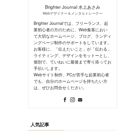
Brighter Journal 水上あさみ
Webデザイナー＆メンタルトレーナー
Brighter Journalでは、フリーランス、起
業初心者の方のために、Web集客におい
て大切なホームページ、ブログ、ランディ
ングページ制作のサポートをしています。
お客様に、「伝えたいこと」が「伝わる」
ライティング、デザインをモットーとし、
個別で、ていねいに最後まで寄り添ってお
手伝いします。
Webサイト制作、PCが苦手な起業初心者
でも、自分のホームページを持ちたい方
は、ぜひお問合せください。
人気記事