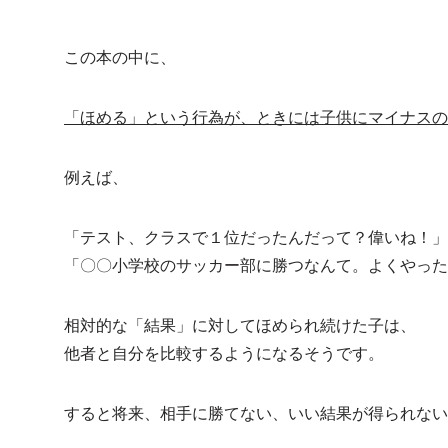
この本の中に、
「ほめる」という行為が、ときには子供にマイナスの
例えば、
「テスト、クラスで１位だったんだって？偉いね！」
「〇〇小学校のサッカー部に勝つなんて。よくやった
相対的な「結果」に対してほめられ続けた子は、
他者と自分を比較するようになるそうです。
すると将来、相手に勝てない、いい結果が得られない