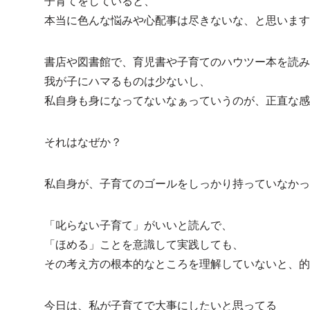
子育てをしていると、
本当に色んな悩みや心配事は尽きないな、と思います
書店や図書館で、育児書や子育てのハウツー本を読み
我が子にハマるものは少ないし、
私自身も身になってないなぁっていうのが、正直な感
それはなぜか？
私自身が、子育てのゴールをしっかり持っていなかっ
「叱らない子育て」がいいと読んで、
「ほめる」ことを意識して実践しても、
その考え方の根本的なところを理解していないと、的
今日は、私が子育てで大事にしたいと思ってる