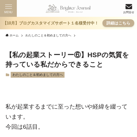
MENU
お問合せ
【10月】ブログカスタマイズサポート１名様受付中！
詳細はこちら
ホーム
わたしのこと＆初めましての方へ
【私の起業ストーリー⑥】HSPの気質を
持っている私だからできること
わたしのこと＆初めましての方へ
私が起業するまでに至った想いや経緯を綴って
います。
今回は6話目。