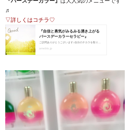
『バースデーカラー』
は大人気のメニューです
♬
▽詳しくはコチラ♡