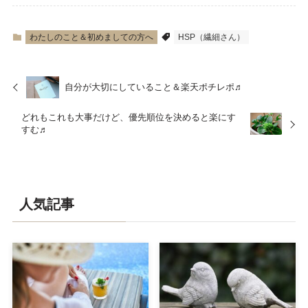
わたしのこと＆初めましての方へ
HSP（繊細さん）
自分が大切にしていること＆楽天ポチレポ♬
どれもこれも大事だけど、優先順位を決めると楽にす
すむ♬
人気記事