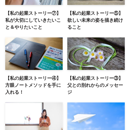
【私の起業ストーリー⑦】
【私の起業ストーリー⑤】
私が大切にしていきたいこ
欲しい未来の姿を描き続け
と＆やりたいこと
ること
【私の起業ストーリー④】
【私の起業ストーリー③】
方眼ノートメソッドを手に
父との別れからのメッセー
入れる！
ジ