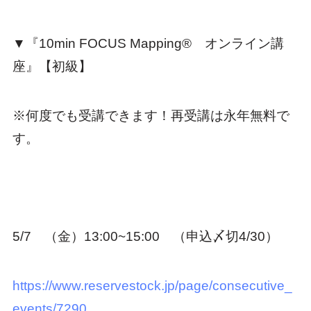
▼『10min FOCUS Mapping® オンライン講
座』【初級】
※何度でも受講できます！再受講は永年無料で
す。
5/7 （金）13:00~15:00 （申込〆切4/30）
https://www.reservestock.jp/page/consecutive_
events/7290