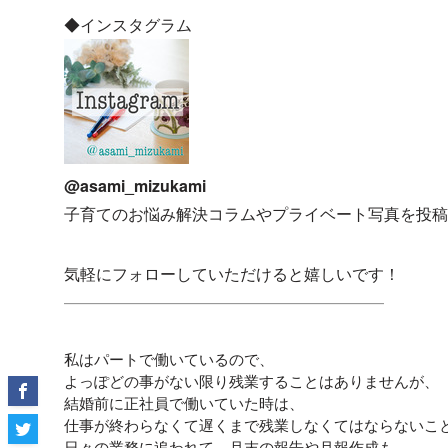
◆インスタグラム
@asami_mizukami
子育てのお悩み解決コラムやプライベート写真を投稿
気軽にフォローしていただけると嬉しいです！
————————————————————
私はパートで働いているので、
よっぽどの事がない限り残業することはありませんが、
結婚前に正社員で働いていた時は、
仕事が終わらなくて遅くまで残業しなくてはならないこ
日々の業務に追われて、月末の報告や月報作成も