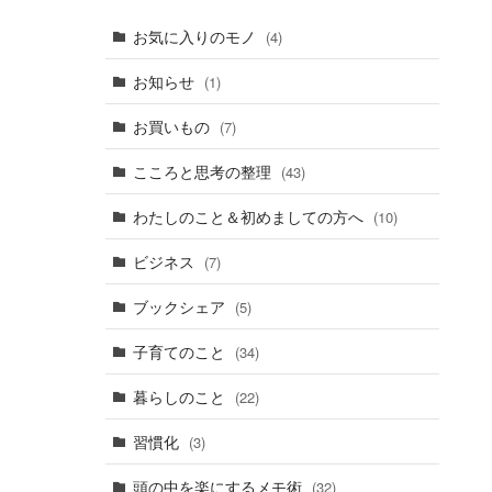
お気に入りのモノ
(4)
お知らせ
(1)
お買いもの
(7)
こころと思考の整理
(43)
わたしのこと＆初めましての方へ
(10)
ビジネス
(7)
ブックシェア
(5)
子育てのこと
(34)
暮らしのこと
(22)
習慣化
(3)
頭の中を楽にするメモ術
(32)