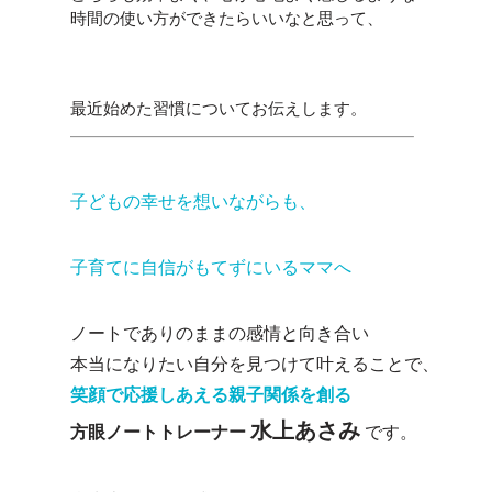
時間の使い方ができたらいいなと思って、
最近始めた習慣についてお伝えします。
———————————————————–
子どもの幸せを想いながらも、
子育てに自信がもてずにいるママへ
ノートでありのままの感情と向き合い
本当になりたい自分を見つけて叶えることで、
笑顔で応援しあえる親子関係を創る
水上あさみ
方眼ノートトレーナー
です。