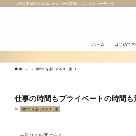
女性起業家のためのホームページ制作、メンタルコーチング
ホーム
はじめての
ホーム
頭の中を楽にするメモ術
仕事の時間もプライベートの時間も
頭の中を楽にするメモ術
一日２４時間のうち、