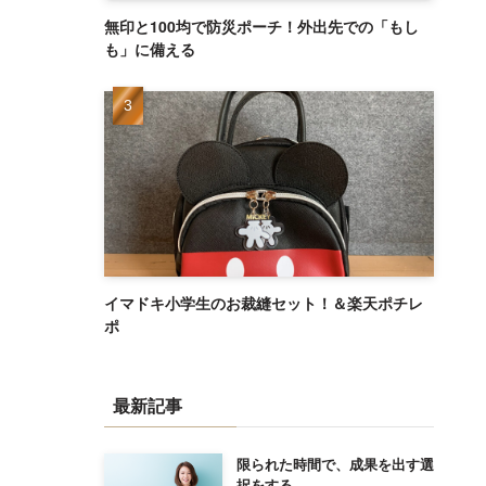
無印と100均で防災ポーチ！外出先での「もし
も」に備える
イマドキ小学生のお裁縫セット！＆楽天ポチレ
ポ
最新記事
限られた時間で、成果を出す選
択をする