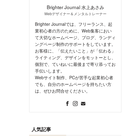
Brighter Journal 水上あさみ
Webデザイナー＆メンタルトレーナー
Brighter Journalでは、フリーランス、起
業初心者の方のために、Web集客におい
て大切なホームページ、ブログ、ランディ
ングページ制作のサポートをしています。
お客様に、「伝えたいこと」が「伝わる」
ライティング、デザインをモットーとし、
個別で、ていねいに最後まで寄り添ってお
手伝いします。
Webサイト制作、PCが苦手な起業初心者
でも、自分のホームページを持ちたい方
は、ぜひお問合せください。
人気記事